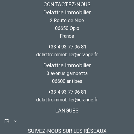
CONTACTEZ-NOUS
Delattre Immobilier
2 Route de Nice
06650
Opio
France
+33 4 93 77 96 81
delattreimmobilier@orange.fr
Delattre Immobilier
3 avenue gambetta
06600
antibes
+33 4 93 77 96 81
delattreimmobilier@orange.fr
LANGUES
FR
SUIVEZ-NOUS SUR LES RÉSEAUX