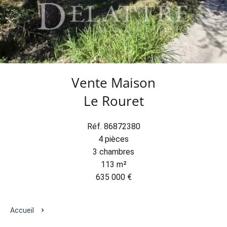
Vente Maison
Le Rouret
Réf. 86872380
4 pièces
3 chambres
113 m²
635 000 €
Accueil