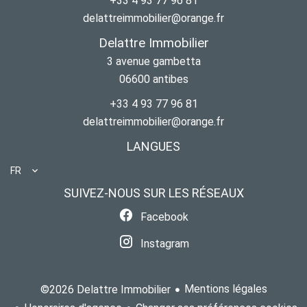
+33 4 93 77 96 81
delattreimmobilier@orange.fr
Delattre Immobilier
3 avenue gambetta
06600
antibes
+33 4 93 77 96 81
delattreimmobilier@orange.fr
LANGUES
FR
SUIVEZ-NOUS SUR LES RÉSEAUX
Facebook
Instagram
Mentions légales
©2026 Delattre Immobilier