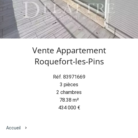
Vente Appartement
Roquefort-les-Pins
Réf. 83971669
3 pièces
2 chambres
78.38 m²
434 000 €
Accueil