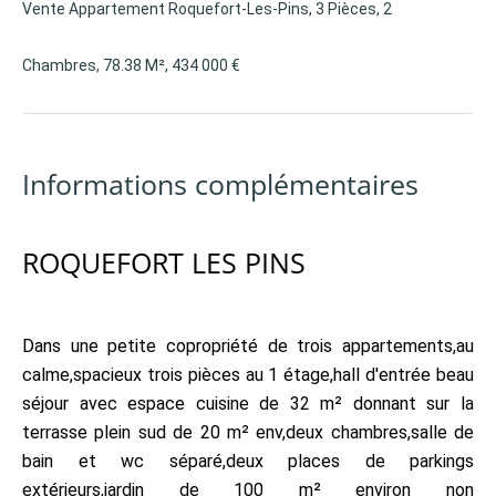
Vente Appartement Roquefort-Les-Pins, 3 Pièces, 2
Chambres, 78.38 M², 434 000 €
Informations complémentaires
ROQUEFORT LES PINS
Dans une petite copropriété de trois appartements,au
calme,spacieux trois pièces au 1 étage,hall d'entrée beau
séjour avec espace cuisine de 32 m² donnant sur la
terrasse plein sud de 20 m² env,deux chambres,salle de
bain et wc séparé,deux places de parkings
extérieurs,jardin de 100 m² environ non