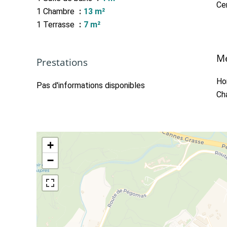
Cen
1 Chambre
13 m²
1 Terrasse
7 m²
Me
Prestations
Ho
Pas d'informations disponibles
Ch
+
−