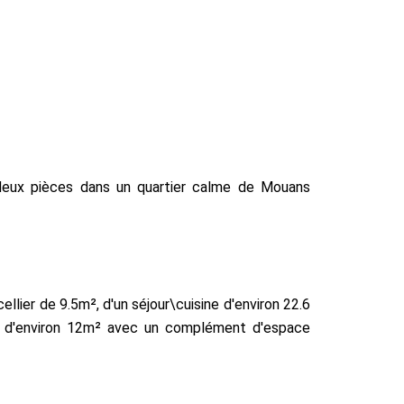
deux pièces dans un quartier calme de Mouans
ier de 9.5m², d'un séjour\cuisine d'environ 22.6
e d'environ 12m² avec un complément d'espace