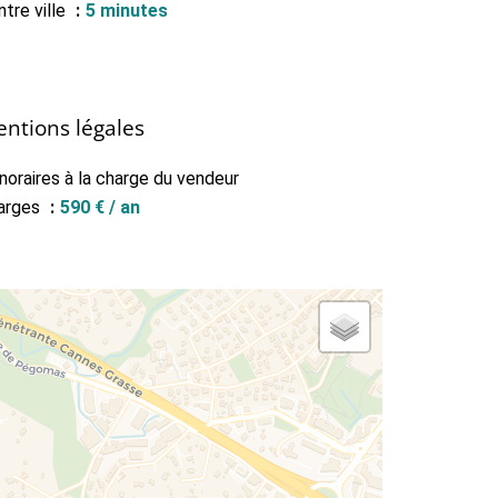
tre ville
5 minutes
ntions légales
noraires à la charge du vendeur
arges
590 € / an