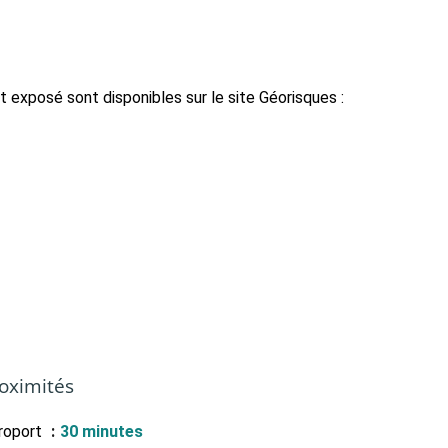
t exposé sont disponibles sur le site Géorisques :
oximités
roport
30 minutes