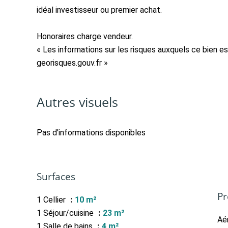
idéal investisseur ou premier achat.
Honoraires charge vendeur.
« Les informations sur les risques auxquels ce bien es
georisques.gouv.fr »
Autres visuels
Pas d'informations disponibles
Surfaces
Pr
1 Cellier
10 m²
1 Séjour/cuisine
23 m²
Aé
1 Salle de bains
4 m²