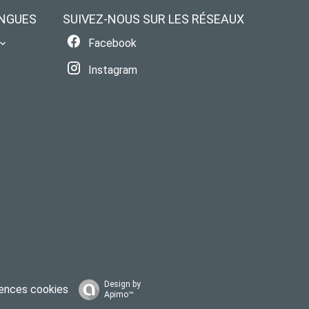
NGUES
SUIVEZ-NOUS SUR LES RÉSEAUX
Facebook
Instagram
Design by
ences cookies
Apimo™