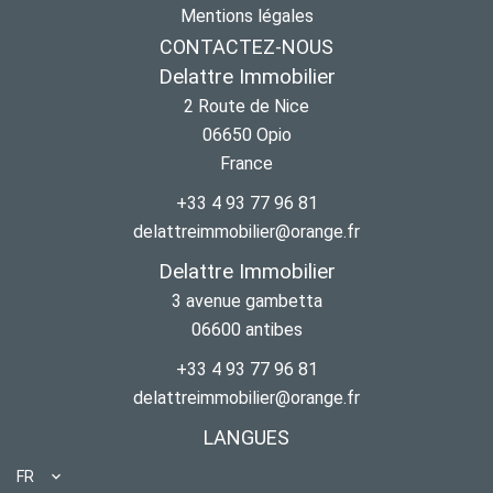
Mentions légales
CONTACTEZ-NOUS
Delattre Immobilier
2 Route de Nice
06650
Opio
France
+33 4 93 77 96 81
delattreimmobilier@orange.fr
Delattre Immobilier
3 avenue gambetta
06600
antibes
+33 4 93 77 96 81
delattreimmobilier@orange.fr
LANGUES
FR