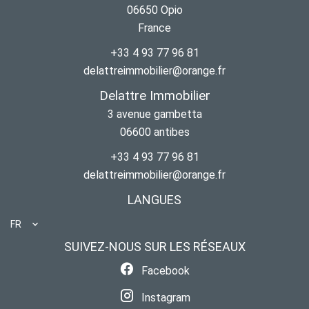
06650
Opio
France
+33 4 93 77 96 81
delattreimmobilier@orange.fr
Delattre Immobilier
3 avenue gambetta
06600
antibes
+33 4 93 77 96 81
delattreimmobilier@orange.fr
LANGUES
FR
SUIVEZ-NOUS SUR LES RÉSEAUX
Facebook
Instagram