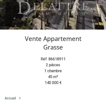
Vente Appartement
Grasse
Réf. 86618911
2 pièces
1 chambre
45 m²
140 000 €
Accueil