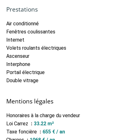
Prestations
Air conditionné
Fenêtres coulissantes
Internet
Volets roulants électriques
Ascenseur
Interphone
Portail électrique
Double vitrage
Mentions légales
Honoraires à la charge du vendeur
Loi Carrez
33.22 m²
Taxe foncière
655 € / an
Charges
1068 € / an