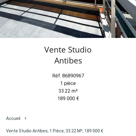
Vente Studio
Antibes
Réf. 86890967
1 pièce
33.22 m²
189 000 €
Accueil
Vente Studio Antibes, 1 Pièce, 33.22 M², 189 000 €