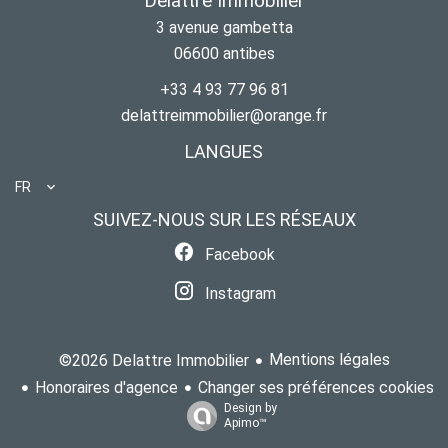
Delattre Immobilier
3 avenue gambetta
06600
antibes
+33 4 93 77 96 81
delattreimmobilier@orange.fr
LANGUES
FR
SUIVEZ-NOUS SUR LES RÉSEAUX
Facebook
Instagram
Mentions légales
©2026 Delattre Immobilier
Honoraires d'agence
Changer ses préférences cookies
Design by
Apimo™