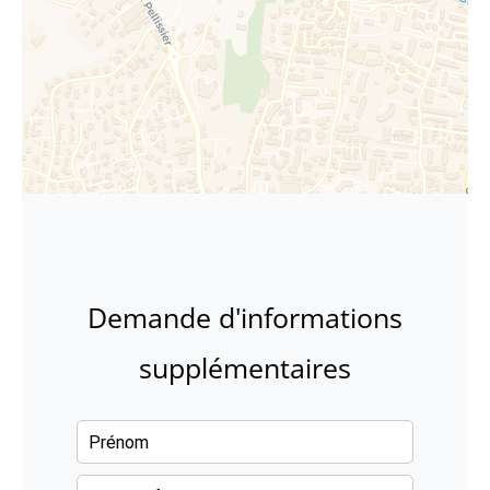
Demande d'informations
supplémentaires