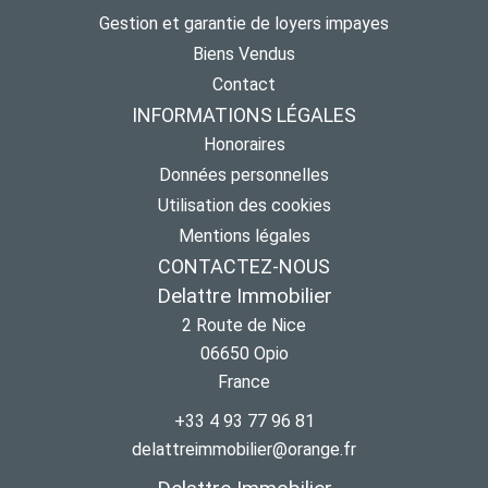
Gestion et garantie de loyers impayes
Biens Vendus
Contact
INFORMATIONS LÉGALES
Honoraires
Données personnelles
Utilisation des cookies
Mentions légales
CONTACTEZ-NOUS
Delattre Immobilier
2 Route de Nice
06650
Opio
France
+33 4 93 77 96 81
delattreimmobilier@orange.fr