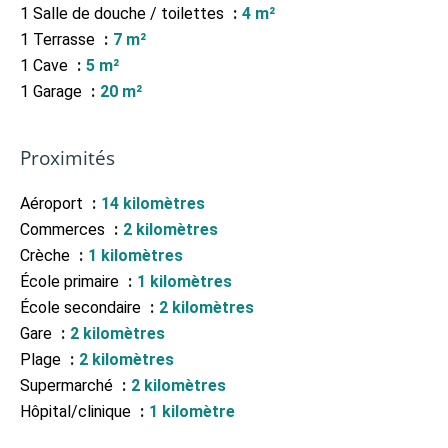
1 Salle de douche / toilettes
4 m²
1 Terrasse
7 m²
1 Cave
5 m²
1 Garage
20 m²
Proximités
Aéroport
14 kilomètres
Commerces
2 kilomètres
Crèche
1 kilomètres
École primaire
1 kilomètres
École secondaire
2 kilomètres
Gare
2 kilomètres
Plage
2 kilomètres
Supermarché
2 kilomètres
Hôpital/clinique
1 kilomètre