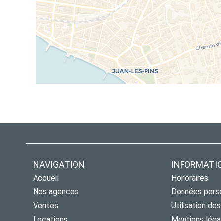
NAVIGATION
INFORMATI
Accueil
Honoraires
Nos agences
Données pers
Ventes
Utilisation de
Locations
Mentions léga