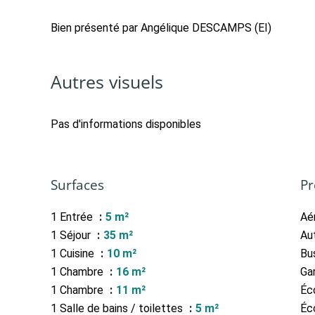
Bien présenté par Angélique DESCAMPS (EI)
Autres visuels
Pas d'informations disponibles
Surfaces
Pr
1 Entrée
5 m²
Aé
1 Séjour
35 m²
Au
1 Cuisine
10 m²
Bu
1 Chambre
16 m²
Ga
1 Chambre
11 m²
Éc
1 Salle de bains / toilettes
5 m²
Éc