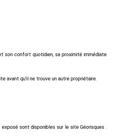
et son confort quotidien, sa proximité immédiate
e avant qu’il ne trouve un autre propriétaire.
 exposé sont disponibles sur le site Géorisques :