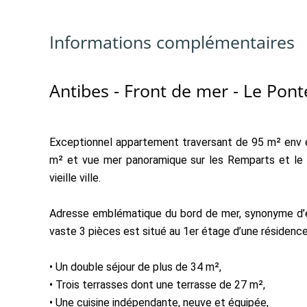
Informations complémentaires
Antibes - Front de mer - Le Ponte
Exceptionnel appartement traversant de 95 m² env en
m² et vue mer panoramique sur les Remparts et le 
vieille ville.
Adresse emblématique du bord de mer, synonyme d’él
vaste 3 pièces est situé au 1er étage d’une résidence 
• Un double séjour de plus de 34 m²,
• Trois terrasses dont une terrasse de 27 m²,
• Une cuisine indépendante, neuve et équipée,