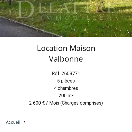
Location Maison
Valbonne
Réf. 2608771
5 pièces
4 chambres
200 m²
2 600 € / Mois (Charges comprises)
Accueil