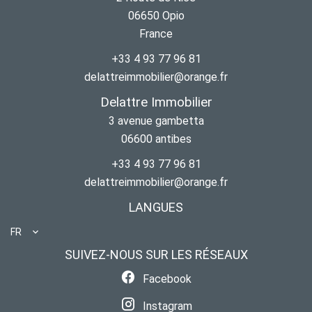
06650
Opio
France
+33 4 93 77 96 81
delattreimmobilier@orange.fr
Delattre Immobilier
3 avenue gambetta
06600
antibes
+33 4 93 77 96 81
delattreimmobilier@orange.fr
LANGUES
FR
SUIVEZ-NOUS SUR LES RÉSEAUX
Facebook
Instagram