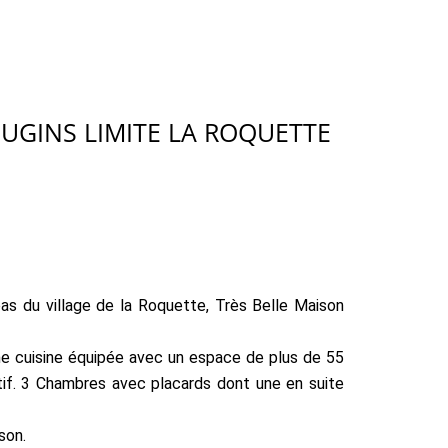
OUGINS LIMITE LA ROQUETTE
s du village de la Roquette, Très Belle Maison
ne cuisine équipée avec un espace de plus de 55
atif. 3 Chambres avec placards dont une en suite
son.