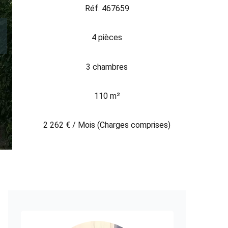
Réf. 467659
4 pièces
3 chambres
110 m²
2 262 € / Mois (Charges comprises)