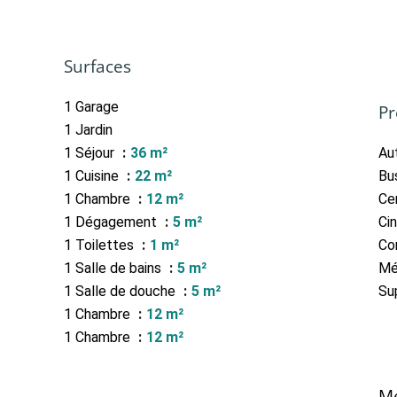
Surfaces
1 Garage
Pr
1 Jardin
1 Séjour
36 m²
Au
1 Cuisine
22 m²
Bu
1 Chambre
12 m²
Cen
1 Dégagement
5 m²
Ci
1 Toilettes
1 m²
Co
1 Salle de bains
5 m²
Mé
1 Salle de douche
5 m²
Su
1 Chambre
12 m²
1 Chambre
12 m²
Me