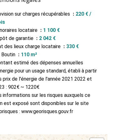
ovision sur charges récupérables
220 € /
is
noraires locataire
1 100 €
pôt de garantie
2 042 €
at des lieux charge locataire
330 €
i Boutin
110 m²
ntant estimé des dépenses annuelles
nergie pour un usage standard, établi à partir
 prix de l'énergie de l'année 2021 2022 et
23 : 902€ ~ 1220€
s informations sur les risques auxquels ce
n est exposé sont disponibles sur le site
orisques : www.georisques.gouv.fr