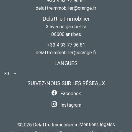
+33 4 93 77 96 81
delattreimmobilier@orange.fr
Delattre Immobilier
3 avenue gambetta
06600
antibes
+33 4 93 77 96 81
delattreimmobilier@orange.fr
LANGUES
FR
SUIVEZ-NOUS SUR LES RÉSEAUX
Facebook
Instagram
Mentions légales
©2026 Delattre Immobilier