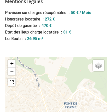
Mentions légales
Provision sur charges récupérables
50 € / Mois
Honoraires locataire
272 €
Dépôt de garantie
470 €
État des lieux charge locataire
81 €
Loi Boutin
26.95 m²
+
−