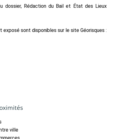
du dossier, Rédaction du Bail et État des Lieux
t exposé sont disponibles sur le site Géorisques :
oximités
s
tre ville
mmerces