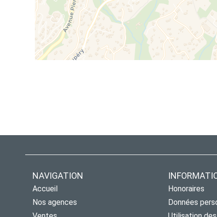
NAVIGATION
INFORMATI
Accueil
Honoraires
Nos agences
Données pers
Ventes
Utilisation de