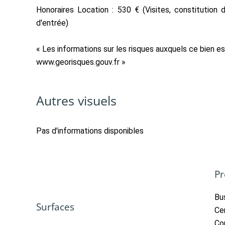
Honoraires Location : 530 € (Visites, constitution 
d'entrée)
« Les informations sur les risques auxquels ce bien es
www.georisques.gouv.fr »
Autres visuels
Pas d'informations disponibles
Pr
Bu
Surfaces
Cen
Co