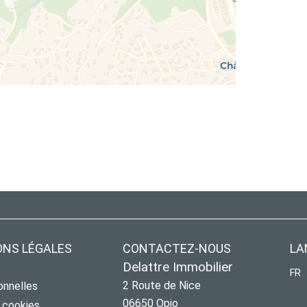
ONS LÉGALES
CONTACTEZ-NOUS
LA
Delattre Immobilier
FR
2 Route de Nice
onnelles
06650
Opio
s cookies