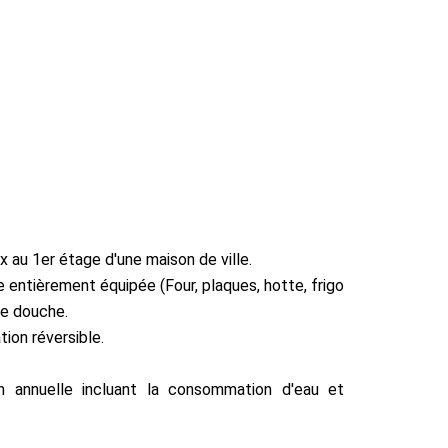
au 1er étage d'une maison de ville.
 entièrement équipée (Four, plaques, hotte, frigo
de douche.
ion réversible.
n annuelle incluant la consommation d'eau et