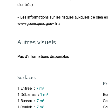
d'entrée)
« Les informations sur les risques auxquels ce bien es
www.georisques.gouv.fr »
Autres visuels
Pas d'informations disponibles
Surfaces
Pr
1 Entrée
7 m²
1 Débarras
1 m²
Bu
1 Bureau
7 m²
Cen
1 Couloir
7 m²
Co