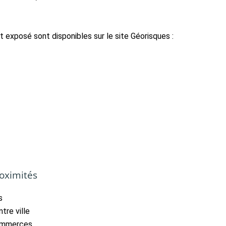
t exposé sont disponibles sur le site Géorisques :
oximités
s
tre ville
mmerces