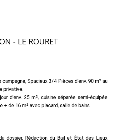
ON - LE ROURET
la campagne, Spacieux 3/4 Pièces d'env. 90 m² au
 privative.
jour d'env. 25 m², cuisine séparée semi-équipée
e + de 16 m² avec placard, salle de bains.
 du dossier, Rédaction du Bail et État des Lieux