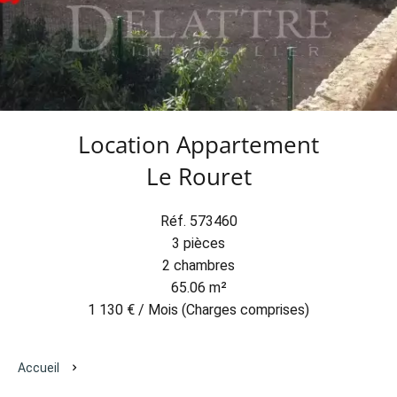
Location Appartement
Le Rouret
Réf. 573460
3 pièces
2 chambres
65.06 m²
1 130 € / Mois (Charges comprises)
Accueil