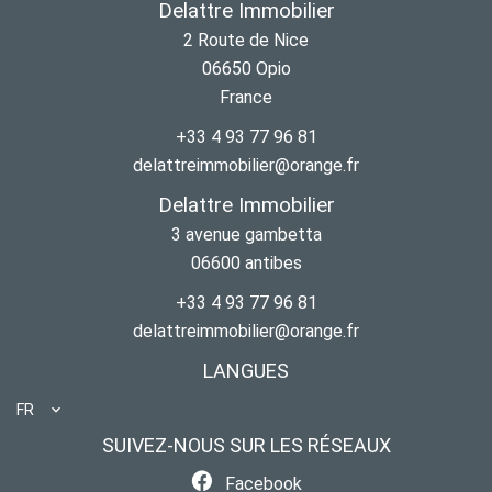
Delattre Immobilier
2 Route de Nice
06650
Opio
France
+33 4 93 77 96 81
delattreimmobilier@orange.fr
Delattre Immobilier
3 avenue gambetta
06600
antibes
+33 4 93 77 96 81
delattreimmobilier@orange.fr
LANGUES
FR
SUIVEZ-NOUS SUR LES RÉSEAUX
Facebook