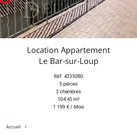
Location Appartement
Le Bar-sur-Loup
Réf. 4335080
5 pièces
3 chambres
104.45 m²
1 199 € / Mois
Accueil