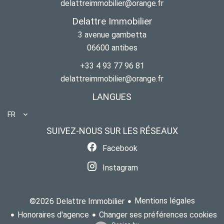
delattreimmobilier@orange.fr
Delattre Immobilier
3 avenue gambetta
06600
antibes
+33 4 93 77 96 81
delattreimmobilier@orange.fr
LANGUES
FR
SUIVEZ-NOUS SUR LES RÉSEAUX
Facebook
Instagram
Mentions légales
©2026 Delattre Immobilier
Honoraires d'agence
Changer ses préférences cookies