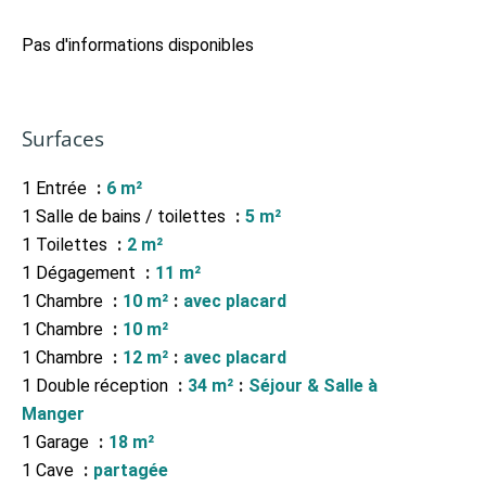
Pas d'informations disponibles
Surfaces
1 Entrée
6 m²
1 Salle de bains / toilettes
5 m²
1 Toilettes
2 m²
1 Dégagement
11 m²
1 Chambre
10 m²
avec placard
1 Chambre
10 m²
1 Chambre
12 m²
avec placard
1 Double réception
34 m²
Séjour & Salle à
Manger
1 Garage
18 m²
1 Cave
partagée