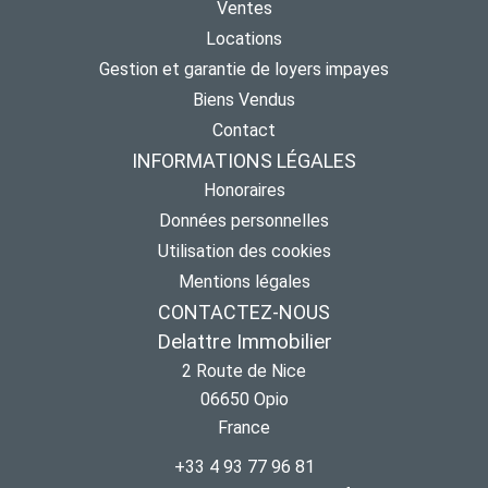
Ventes
Locations
Gestion et garantie de loyers impayes
Biens Vendus
Contact
INFORMATIONS LÉGALES
Honoraires
Données personnelles
Utilisation des cookies
Mentions légales
CONTACTEZ-NOUS
Delattre Immobilier
2 Route de Nice
06650
Opio
France
+33 4 93 77 96 81