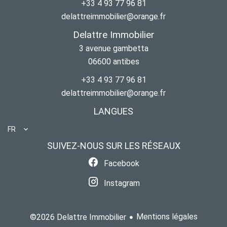
+33 4 93 77 96 81
delattreimmobilier@orange.fr
Delattre Immobilier
3 avenue gambetta
06600
antibes
+33 4 93 77 96 81
delattreimmobilier@orange.fr
LANGUES
FR
SUIVEZ-NOUS SUR LES RÉSEAUX
Facebook
Instagram
Mentions légales
©2026 Delattre Immobilier