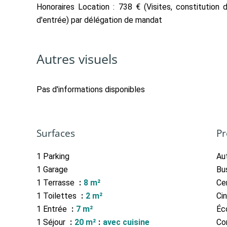
Honoraires Location : 738 € (Visites, constitution 
d'entrée) par délégation de mandat
Autres visuels
Pas d'informations disponibles
Surfaces
Pr
1 Parking
Au
1 Garage
Bu
1 Terrasse
8 m²
Cen
1 Toilettes
2 m²
Ci
1 Entrée
7 m²
Éc
1 Séjour
20 m²
avec cuisine
Co