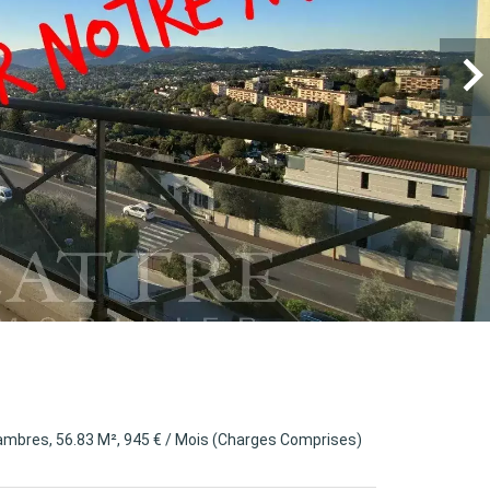
ambres, 56.83 M², 945 € / Mois (Charges Comprises)