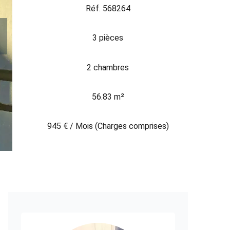
Réf. 568264
3 pièces
2 chambres
56.83 m²
945 € / Mois (Charges comprises)