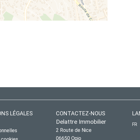
ONS LÉGALES
CONTACTEZ-NOUS
LA
Delattre Immobilier
FR
2 Route de Nice
onnelles
06650
Opio
s cookies