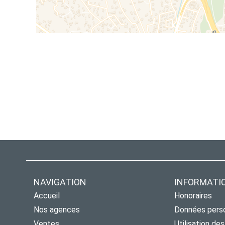
NAVIGATION
INFORMATI
Accueil
Honoraires
Nos agences
Données pers
Ventes
Utilisation de