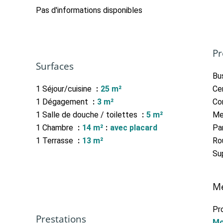
Pas d'informations disponibles
Pr
Surfaces
Bu
1 Séjour/cuisine
25 m²
Cen
1 Dégagement
3 m²
Co
1 Salle de douche / toilettes
5 m²
Me
1 Chambre
14 m²
avec placard
Par
1 Terrasse
13 m²
Ro
Su
Me
Pr
Prestations
Mo