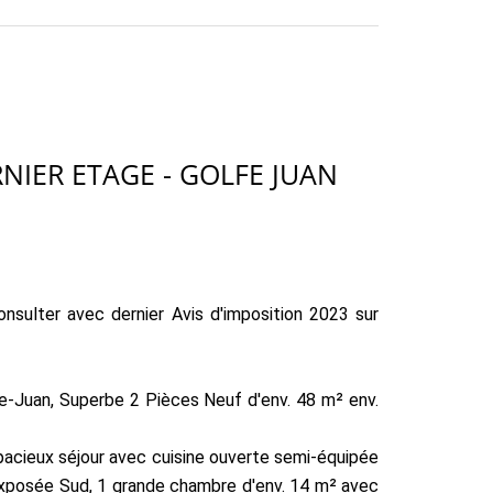
NIER ETAGE - GOLFE JUAN
ter avec dernier Avis d'imposition 2023 sur
e-Juan, Superbe 2 Pièces Neuf d'env. 48 m² env.
spacieux séjour avec cuisine ouverte semi-équipée
 exposée Sud, 1 grande chambre d'env. 14 m² avec