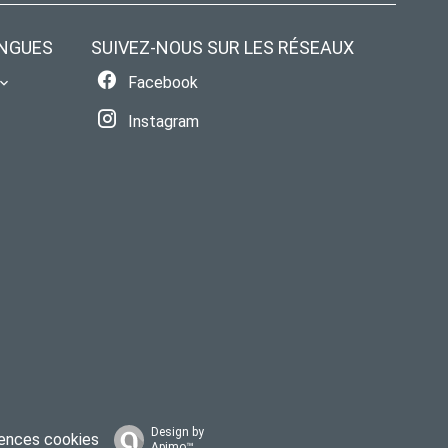
NGUES
SUIVEZ-NOUS SUR LES RÉSEAUX
Facebook
Instagram
Design by
ences cookies
Apimo™