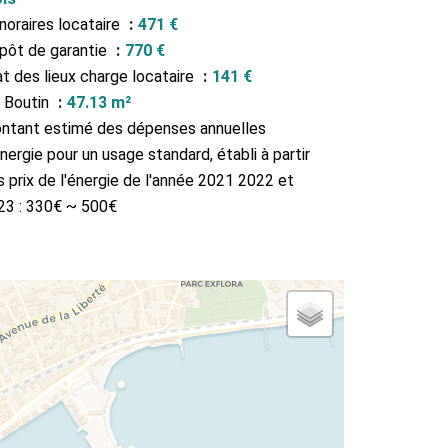
noraires locataire
471 €
pôt de garantie
770 €
at des lieux charge locataire
141 €
i Boutin
47.13 m²
ntant estimé des dépenses annuelles
nergie pour un usage standard, établi à partir
 prix de l'énergie de l'année 2021 2022 et
23 : 330€ ~ 500€