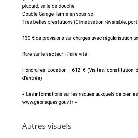
placard, salle de douche.
Double Garage fermé en sous-sol.
Très belles prestations (Climatisation réversible, porte
130 € de provisions sur charges avec régularisation an
Rare sur le secteur ! Faire vite !
Honoraires Location : 612 € (Visites, constitution 
d'entrée)
« Les informations sur les risques auxquels ce bien es
www.georisques.gouv.fr »
Autres visuels