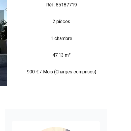
Réf. 85187719
2 pièces
1 chambre
47.13 m²
900 € / Mois (Charges comprises)