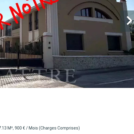
.13 M², 900 € / Mois (Charges Comprises)