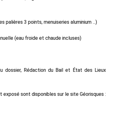
s palières 3 points, menuiseries aluminium ...)
nuelle (eau froide et chaude incluses)
du dossier, Rédaction du Bail et État des Lieux
t exposé sont disponibles sur le site Géorisques :