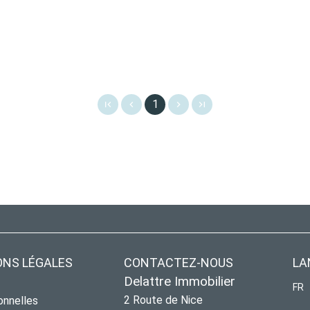
1
ONS LÉGALES
CONTACTEZ-NOUS
LA
Delattre Immobilier
FR
2 Route de Nice
onnelles