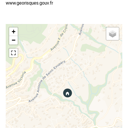
www.georisques.gouv.fr
+
−