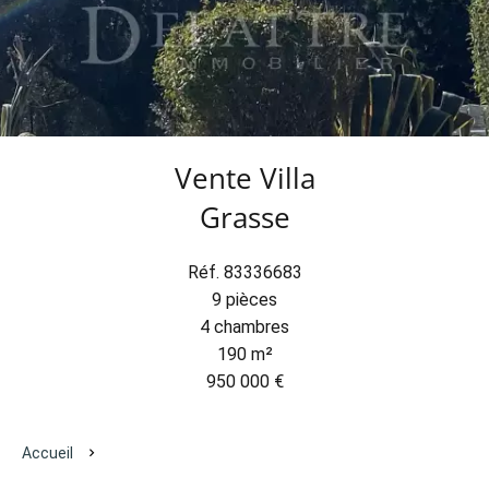
Vente Villa
Grasse
Réf. 83336683
9 pièces
4 chambres
190 m²
950 000 €
Accueil