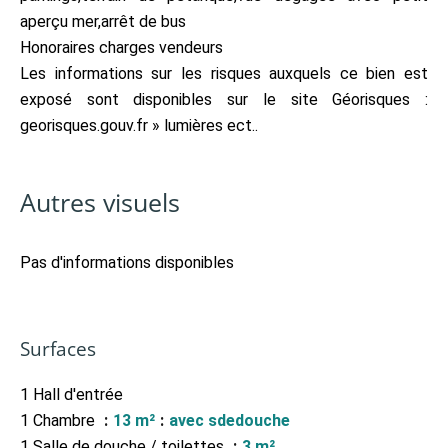
aperçu mer,arrêt de bus
Honoraires charges vendeurs
Les informations sur les risques auxquels ce bien est
exposé sont disponibles sur le site Géorisques :
georisques.gouv.fr » lumières ect..
Autres visuels
Pas d'informations disponibles
Surfaces
1 Hall d'entrée
1 Chambre
13 m²
avec sdedouche
1 Salle de douche / toilettes
3 m²