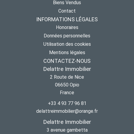
Biens Vendus
Contact
INFORMATIONS LÉGALES
Honoraires
Données personnelles
Utilisation des cookies
Mentions légales
CONTACTEZ-NOUS
Delattre Immobilier
2 Route de Nice
06650
Opio
France
+33 4 93 77 96 81
delattreimmobilier@orange.fr
Delattre Immobilier
3 avenue gambetta