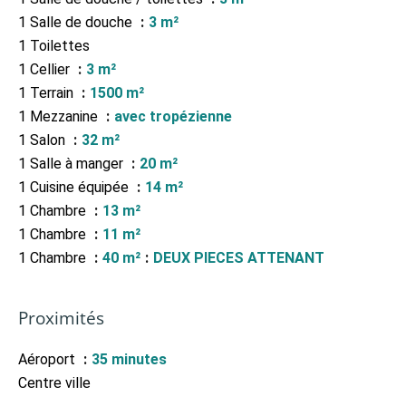
1 Salle de douche
3 m²
1 Toilettes
1 Cellier
3 m²
1 Terrain
1500 m²
1 Mezzanine
avec tropézienne
1 Salon
32 m²
1 Salle à manger
20 m²
1 Cuisine équipée
14 m²
1 Chambre
13 m²
1 Chambre
11 m²
1 Chambre
40 m²
DEUX PIECES ATTENANT
Proximités
Aéroport
35 minutes
Centre ville