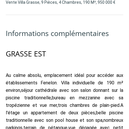
Vente Villa Grasse, 9 Pièces, 4 Chambres, 190 M², 950 000 €
Informations complémentaires
GRASSE EST
Au calme absolu, emplacement idéal pour accéder aux
établissements Fenelon. Villa individuelle de 190 m²
environ,séjour cathédrale avec son salon donnant sur la
piscine traditionnelle,bureau en mezzanine avec sa
tropézienne et vue mer,trois chambres de plain-pied.A
l'étage un appartement de deux pièces,belle piscine
traditionnelle avec son pool house et son spa,nombreux
parkings,terrain de pétanque,vue dégagée avec petit