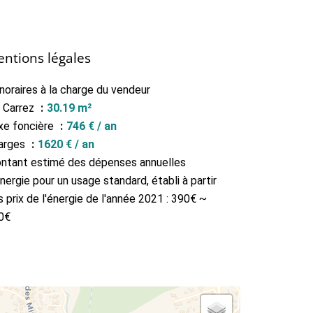
ntions légales
noraires à la charge du vendeur
i Carrez
30.19 m²
xe foncière
746 € / an
arges
1620 € / an
ntant estimé des dépenses annuelles
nergie pour un usage standard, établi à partir
 prix de l'énergie de l'année 2021 : 390€ ~
0€