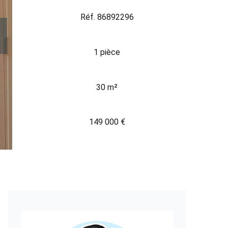
Réf. 86892296
1 pièce
30 m²
149 000 €