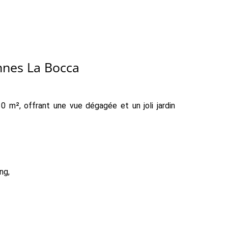
nnes La Bocca
0 m², offrant une vue dégagée et un joli jardin
ng,