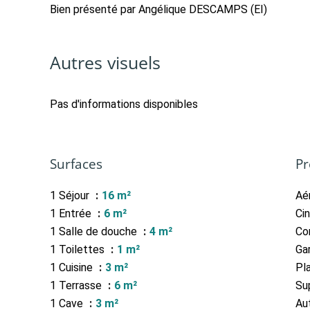
Bien présenté par Angélique DESCAMPS (EI)
Autres visuels
Pas d'informations disponibles
Surfaces
Pr
1 Séjour
16 m²
Aé
1 Entrée
6 m²
Ci
1 Salle de douche
4 m²
Co
1 Toilettes
1 m²
Ga
1 Cuisine
3 m²
Pl
1 Terrasse
6 m²
Su
1 Cave
3 m²
Au