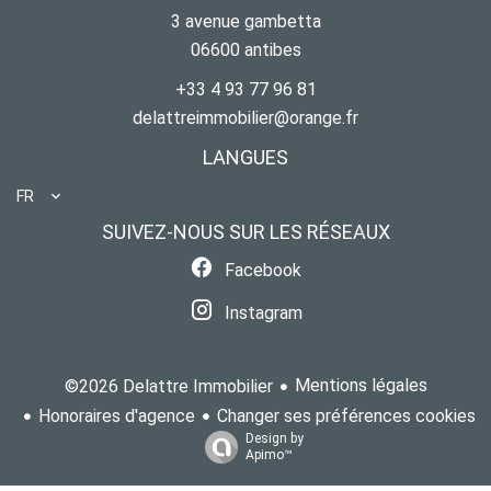
3 avenue gambetta
06600
antibes
+33 4 93 77 96 81
delattreimmobilier@orange.fr
LANGUES
FR
SUIVEZ-NOUS SUR LES RÉSEAUX
Facebook
Instagram
Mentions légales
©2026 Delattre Immobilier
Honoraires d'agence
Changer ses préférences cookies
Design by
Apimo™