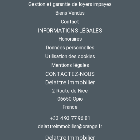
Gestion et garantie de loyers impayes
Biens Vendus
Contact
INFORMATIONS LÉGALES
Honoraires
Données personnelles
Utilisation des cookies
Mentions légales
CONTACTEZ-NOUS
Delattre Immobilier
2 Route de Nice
06650
Opio
France
+33 4 93 77 96 81
delattreimmobilier@orange.fr
Delattre Immobilier