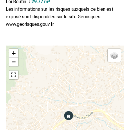
Loi Boutin
29.77 m²
Les informations sur les risques auxquels ce bien est
exposé sont disponibles sur le site Géorisques :
www.georisques.gouv.fr
+
−