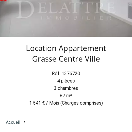
Location Appartement
Grasse Centre Ville
Réf. 1376720
4 pièces
3 chambres
87 m²
1 541 € / Mois (Charges comprises)
Accueil