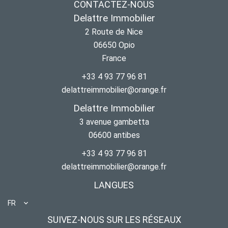
CONTACTEZ-NOUS
Delattre Immobilier
2 Route de Nice
06650
Opio
France
+33 4 93 77 96 81
delattreimmobilier@orange.fr
Delattre Immobilier
3 avenue gambetta
06600
antibes
+33 4 93 77 96 81
delattreimmobilier@orange.fr
LANGUES
FR
SUIVEZ-NOUS SUR LES RÉSEAUX