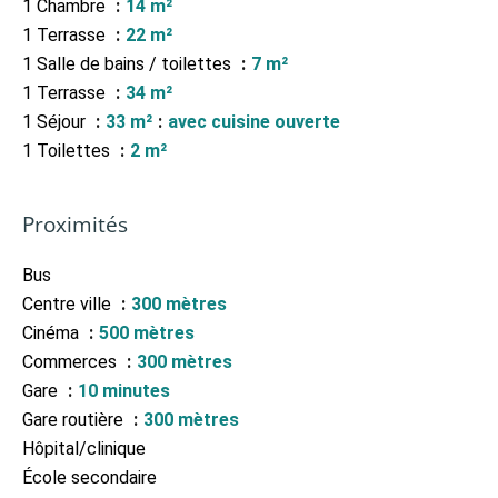
1 Chambre
14 m²
1 Terrasse
22 m²
1 Salle de bains / toilettes
7 m²
1 Terrasse
34 m²
1 Séjour
33 m²
avec cuisine ouverte
1 Toilettes
2 m²
Proximités
Bus
Centre ville
300 mètres
Cinéma
500 mètres
Commerces
300 mètres
Gare
10 minutes
Gare routière
300 mètres
Hôpital/clinique
École secondaire